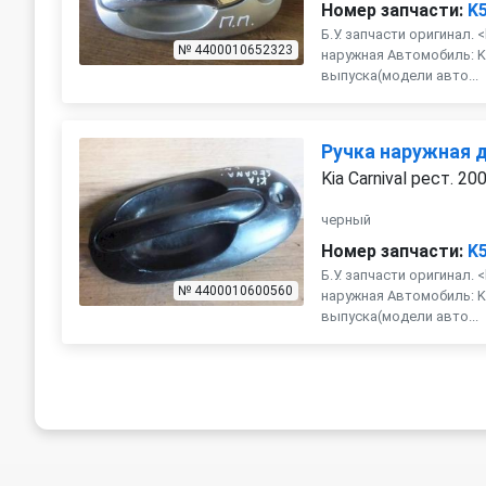
Номер запчасти:
K
Б.У. запчасти оригинал. 
№ 4400010652323
наружная Автомобиль: Kia
выпуска(модели авто...
Ручка наружная 
Kia Carnival рест. 20
черный
Номер запчасти:
K
Б.У. запчасти оригинал. 
№ 4400010600560
наружная Автомобиль: Kia
выпуска(модели авто...