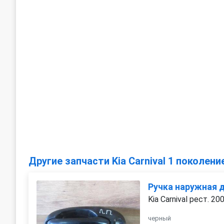
Другие запчасти Kia Carnival 1 поколени
Ручка наружная 
Kia Carnival рест. 20
черный