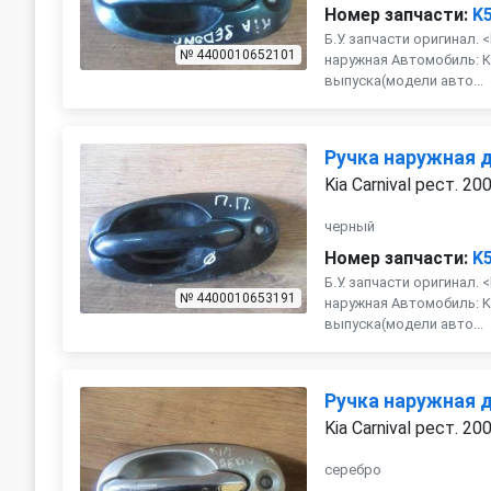
Номер запчасти:
K
Б.У. запчасти оригинал. 
№ 4400010652101
наружная Автомобиль: Kia
выпуска(модели авто...
Ручка наружная 
Kia Carnival рест. 20
черный
Номер запчасти:
K
Б.У. запчасти оригинал. 
№ 4400010653191
наружная Автомобиль: Kia
выпуска(модели авто...
Ручка наружная 
Kia Carnival рест. 20
серебро