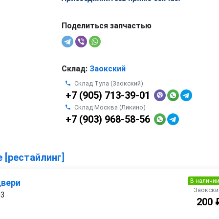
Поделиться запчастью
Склад:
Заокский
Склад Тула (Заокский)
+7 (905) 713-39-01
Склад Москва (Ликино)
+7 (903) 968-58-56
е [рестайлинг]
В наличи
двери
Заокски
03
200 