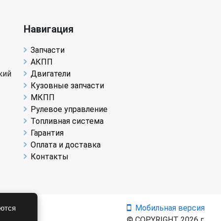
Навигация
Запчасти
АКПП
кий
Двигатели
Кузовные запчасти
МКПП
Рулевое управление
Топливная система
Гарантия
Оплата и доставка
Контакты
Мобильная версия
аются
© COPYRIGHT 2026 г.