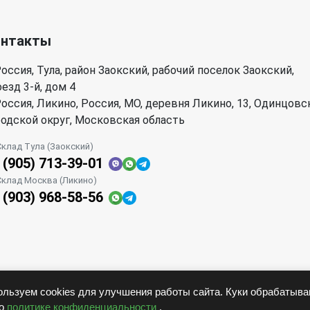
онтакты
оссия, Тула, район Заокский, рабочий поселок Заокский,
езд 3-й, дом 4
оссия, Ликино, Россия, МО, деревня Ликино, 13, Одинцовс
родской округ, Московская область
Склад Тула (Заокский)
 (905) 713-39-01
Склад Москва (Ликино)
 (903) 968-58-56
льзуем cookies для улучшения работы сайта. Куки обрабатыв
но
политике конфиденциальности
.