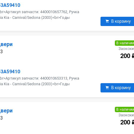
53A59410
<br>Артикул запчасти: 4400010657762, Ручка
 Kia - Carnival/Sedona (2003)<br>Годы
В корзину
В наличи
двери
Заокски
03
200 
53A59410
<br>Артикул запчасти: 4400010653313, Ручка
 Kia - Carnival/Sedona (2003)<br>Годы
В корзину
В наличи
двери
Заокски
03
200 