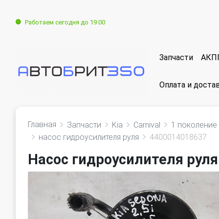
Работаем сегодня до 19:00
Запчасти
АКП
Оплата и доста
Главная
Запчасти
Kia
Carnival
1 поколение 
насос гидроусилителя руля
4400014018637
Насос гидроусилителя руля K