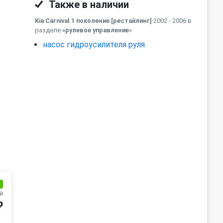
Также в наличии
Kia Carnival 1 поколение [рестайлинг]
2002 - 2006 в
разделе
«рулевое управление
»
насос гидроусилителя руля
и
й
₽