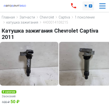
0
Главная
Запчасти
Chevrolet
Captiva
1 поколение
катушка зажигания
4400014108215
Катушка зажигания Chevrolet Captiva
2011
В наличии
Заокский
50 ₽
100 ₽