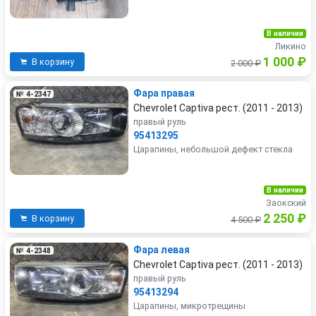
В наличии
Ликино
1 000 ₽
В корзину
2 000 ₽
Фара правая
№ 4-2347
Chevrolet Captiva рест. (2011 - 2013)
правый руль
95413295
Царапины, небольшой дефект стекла
В наличии
Заокский
2 250 ₽
В корзину
4 500 ₽
Фара левая
№ 4-2348
Chevrolet Captiva рест. (2011 - 2013)
правый руль
95413294
Царапины, микротрещины