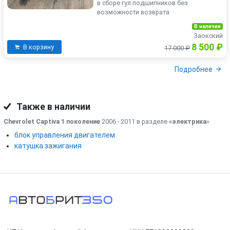
в сборе гул подшипников без
возможности возврата
В наличии
Заокский
8 500 ₽
В корзину
17 000 ₽
Подробнее
Также в наличии
Chevrolet Captiva 1 поколение
2006 - 2011 в разделе
«электрика
»
блок управления двигателем
катушка зажигания