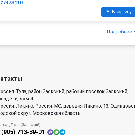
32747S110
В корзину
Подробнее
онтакты
оссия, Тула, район Заокский, рабочий поселок Заокский,
езд 3-й, дом 4
оссия, Ликино, Россия, МО, деревня Ликино, 13, Одинцовс
родской округ, Московская область
Склад Тула (Заокский)
 (905) 713-39-01