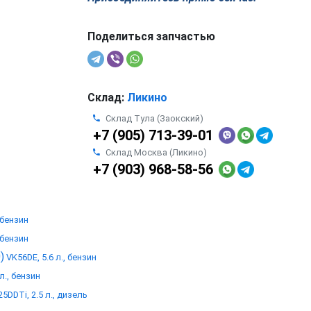
Поделиться запчастью
Склад:
Ликино
Склад Тула (Заокский)
+7 (905) 713-39-01
Склад Москва (Ликино)
+7 (903) 968-58-56
 бензин
 бензин
)
VK56DE, 5.6 л., бензин
л., бензин
5DDTi, 2.5 л., дизель