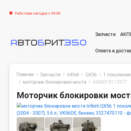
Работаем сегодня с 09:00
Запчасти
АКП
Оплата и доста
Главная
Запчасти
Infiniti
QX56
1 поколение
моторчик блокировки моста
4400014112977
Моторчик блокировки моста 