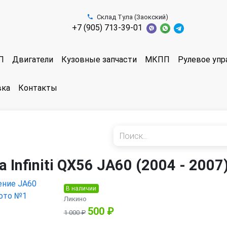
Склад Тула (Заокский)
+7 (905) 713-39-01
П
Двигатели
Кузовные запчасти
МКПП
Рулевое упр
вка
Контакты
Infiniti QX56 JA60 (2004 - 2007
В наличии
Ликино
500 ₽
1 000 ₽