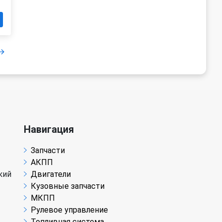
Навигация
Запчасти
АКПП
кий
Двигатели
Кузовные запчасти
МКПП
Рулевое управление
Топливная система