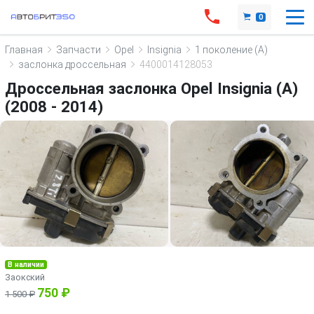
0
Главная
Запчасти
Opel
Insignia
1 поколение (A)
заслонка дроссельная
4400014128053
Дроссельная заслонка Opel Insignia (A)
(2008 - 2014)
В наличии
Заокский
750 ₽
1 500 ₽