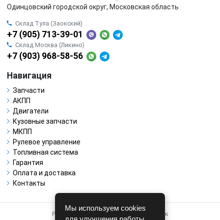
Одинцовский городской округ, Московская область
Склад Тула (Заокский)
+7 (905) 713-39-01
Склад Москва (Ликино)
+7 (903) 968-58-56
Навигация
Запчасти
АКПП
Двигатели
Кузовные запчасти
МКПП
Рулевое управление
Топливная система
Гарантия
Оплата и доставка
Контакты
Мы используем cookies
Работает на системе для авторазборок
для улучшения работы