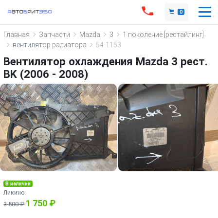
0
Главная
Запчасти
Mazda
3
1 поколение [рестайлинг]
вентилятор радиатора
54-1153
Вентилятор охлаждения Mazda 3 рест.
BK (2006 - 2008)
В наличии
Ликино
1 750 ₽
3 500 ₽