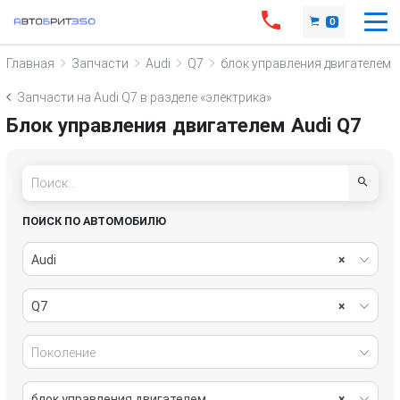
0
Главная
Запчасти
Audi
Q7
блок управления двигателем
Запчасти на Audi Q7 в разделе «электрика»
Блок управления двигателем Audi Q7
ПОИСК ПО АВТОМОБИЛЮ
Audi
×
Q7
×
Поколение
блок управления двигателем
×