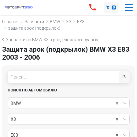
0
Главная
Запчасти
BMW
X3
E83
защита арок (подкрылок)
Запчасти на BMW X3 в разделе «аксессуары»
Защита арок (подкрылок) BMW X3 E83
2003 - 2006
ПОИСК ПО АВТОМОБИЛЮ
BMW
×
X3
×
E83
×