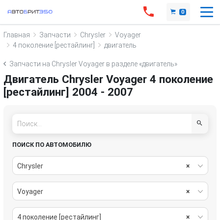
0
Главная
Запчасти
Chrysler
Voyager
4 поколение [рестайлинг]
двигатель
Запчасти на Chrysler Voyager в разделе «двигатель»
Двигатель Chrysler Voyager 4 поколение
[рестайлинг] 2004 - 2007
ПОИСК ПО АВТОМОБИЛЮ
Chrysler
×
Voyager
×
4 поколение [рестайлинг]
×