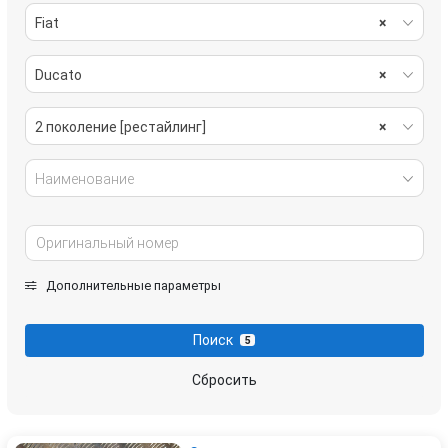
Fiat
×
Ducato
×
2 поколение [рестайлинг]
×
Наименование
Дополнительные параметры
Поиск
5
Сбросить