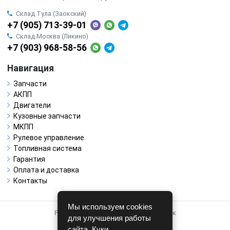
Склад Тула (Заокский)
+7 (905) 713-39-01
Склад Москва (Ликино)
+7 (903) 968-58-56
Навигация
Запчасти
АКПП
Двигатели
Кузовные запчасти
МКПП
Рулевое управление
Топливная система
Гарантия
Оплата и доставка
Контакты
Мы используем cookies
Работает на системе для авторазборок
для улучшения работы
CARRO.
БИЗНЕС
сайта. Куки