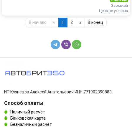
В наличии
Заокский
Цена не указана
В начало
«
1
2
»
В конец
ИП Кузнецов Алексей Анатольевич ИНН 771902390883
Способ оплаты
Наличный расчёт
Банковская карта
Безналичный расчёт