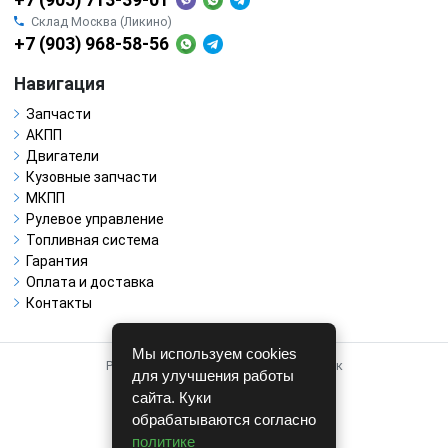
Склад Москва (Ликино)
+7 (903) 968-58-56
Навигация
Запчасти
АКПП
Двигатели
Кузовные запчасти
МКПП
Рулевое управление
Топливная система
Гарантия
Оплата и доставка
Контакты
Мы используем cookies
Работает на системе для авторазборок
для улучшения работы
CARRO.
БИЗНЕС
сайта. Куки
обрабатываются согласно
Полная версия
политике