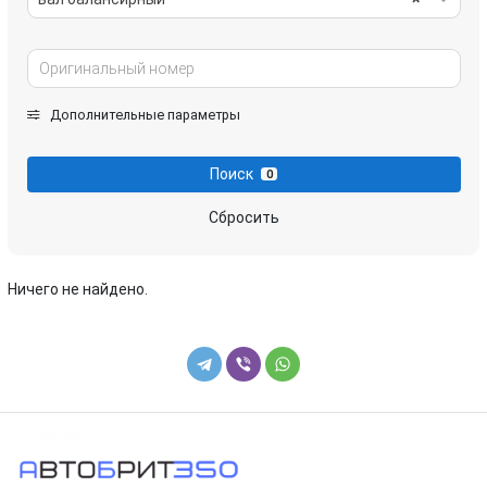
Дополнительные параметры
Поиск
0
Сбросить
Ничего не найдено.