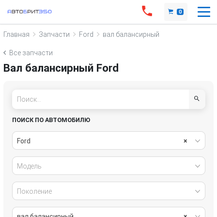
0
Главная
Запчасти
Ford
вал балансирный
Все запчасти
Вал балансирный Ford
ПОИСК ПО АВТОМОБИЛЮ
Ford
×
Модель
Поколение
вал балансирный
×