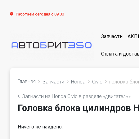
Работаем сегодня с 09:00
Запчасти
АКП
Оплата и доста
Главная
Запчасти
Honda
Civic
головка бло
Запчасти на Honda Civic в разделе «двигатель»
Головка блока цилиндров H
Ничего не найдено.