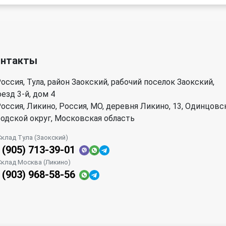
онтакты
оссия, Тула, район Заокский, рабочий поселок Заокский,
езд 3-й, дом 4
оссия, Ликино, Россия, МО, деревня Ликино, 13, Одинцовс
родской округ, Московская область
Склад Тула (Заокский)
 (905) 713-39-01
Склад Москва (Ликино)
 (903) 968-58-56