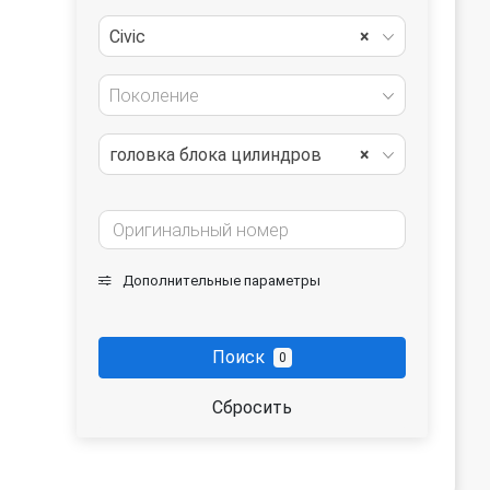
Civic
×
Поколение
головка блока цилиндров
×
Дополнительные параметры
Поиск
0
Сбросить