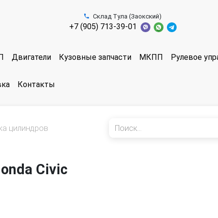
Склад Тула (Заокский)
+7 (905) 713-39-01
П
Двигатели
Кузовные запчасти
МКПП
Рулевое упр
вка
Контакты
ка цилиндров
onda Civic