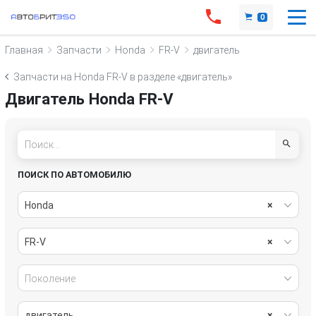
0
Главная
Запчасти
Honda
FR-V
двигатель
Запчасти на Honda FR-V в разделе «двигатель»
Двигатель Honda FR-V
ПОИСК ПО АВТОМОБИЛЮ
Honda
×
FR-V
×
Поколение
двигатель
×