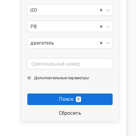
i20
×
PB
×
двигатель
×
Дополнительные параметры
Поиск
0
Сбросить