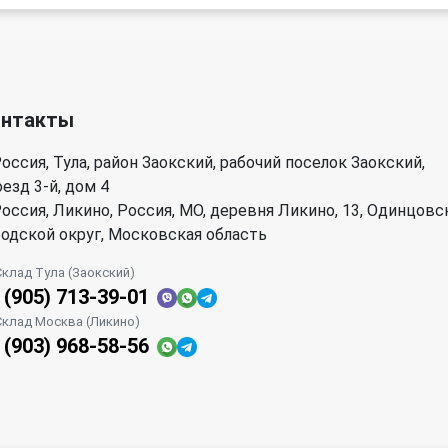
онтакты
оссия, Тула, район Заокский, рабочий поселок Заокский,
езд 3-й, дом 4
оссия, Ликино, Россия, МО, деревня Ликино, 13, Одинцовс
родской округ, Московская область
Склад Тула (Заокский)
 (905) 713-39-01
Склад Москва (Ликино)
 (903) 968-58-56