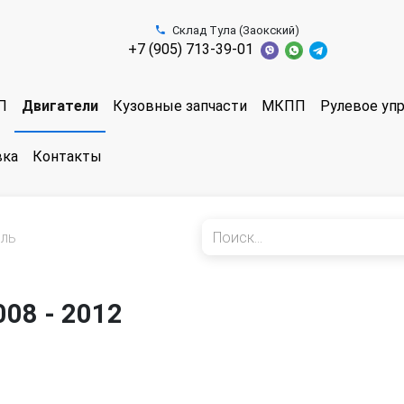
Склад Тула (Заокский)
+7 (905) 713-39-01
П
Двигатели
Кузовные запчасти
МКПП
Рулевое уп
вка
Контакты
ель
008 - 2012