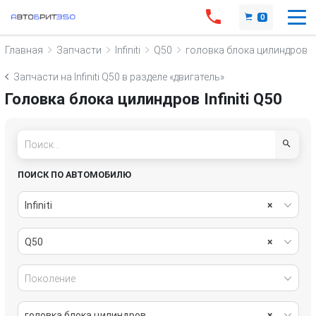
0
Главная
Запчасти
Infiniti
Q50
головка блока цилиндров
Запчасти на Infiniti Q50 в разделе «двигатель»
Головка блока цилиндров Infiniti Q50
ПОИСК ПО АВТОМОБИЛЮ
Infiniti
×
Q50
×
Поколение
головка блока цилиндров
×