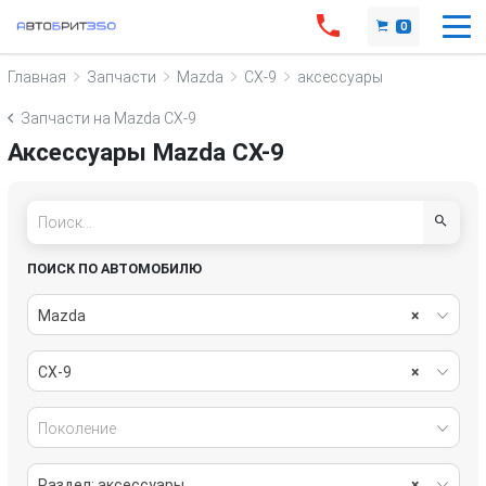
0
Главная
Запчасти
Mazda
CX-9
аксессуары
Запчасти на Mazda CX-9
Аксессуары Mazda CX-9
ПОИСК ПО АВТОМОБИЛЮ
Mazda
×
CX-9
×
Поколение
Раздел: аксессуары
×