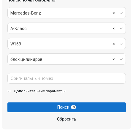
ПОИСК ПО АВТОМОБИЛЮ
Mercedes-Benz
×
A-Класс
×
W169
×
блок цилиндров
×
Дополнительные параметры
Поиск
0
Сбросить