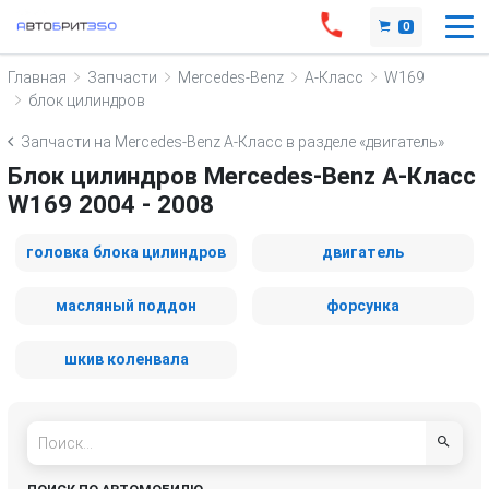
0
Главная
Запчасти
Mercedes-Benz
A-Класс
W169
блок цилиндров
Запчасти на Mercedes-Benz A-Класс в разделе «двигатель»
Блок цилиндров Mercedes-Benz A-Класс
W169 2004 - 2008
головка блока цилиндров
двигатель
масляный поддон
форсунка
шкив коленвала