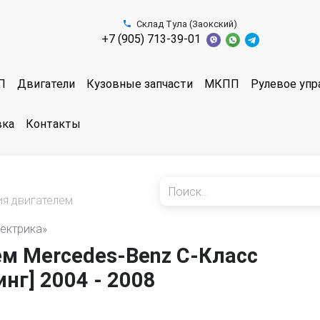
Склад Тула (Заокский)
+7 (905) 713-39-01
П
Двигатели
Кузовные запчасти
МКПП
Рулевое упр
вка
Контакты
ия двигателем
лектрика»
ем Mercedes-Benz C-Класс
нг] 2004 - 2008