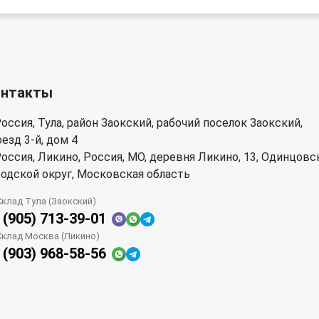
онтакты
оссия, Тула, район Заокский, рабочий поселок Заокский,
езд 3-й, дом 4
оссия, Ликино, Россия, МО, деревня Ликино, 13, Одинцовс
родской округ, Московская область
Склад Тула (Заокский)
 (905) 713-39-01
Склад Москва (Ликино)
 (903) 968-58-56