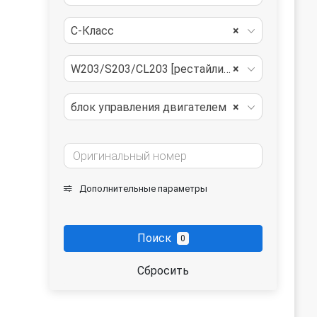
C-Класс
×
W203/S203/CL203 [рестайлинг]
×
блок управления двигателем
×
Дополнительные параметры
Поиск
0
Сбросить