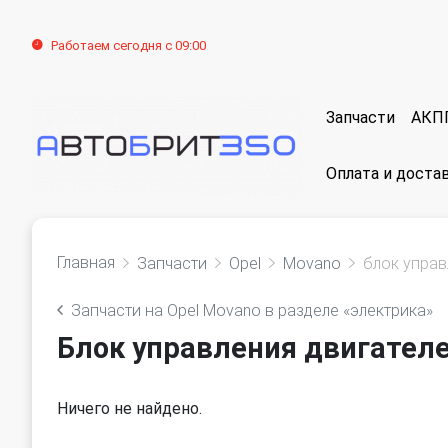
Работаем сегодня с 09:00
Запчасти
АКП
Оплата и доста
Главная
Запчасти
Opel
Movano
блок управ
Запчасти на Opel Movano в разделе «электрика»
Блок управления двигател
Ничего не найдено.