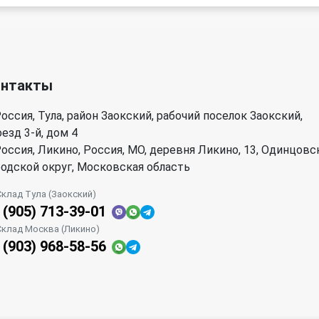
онтакты
оссия, Тула, район Заокский, рабочий поселок Заокский,
езд 3-й, дом 4
оссия, Ликино, Россия, МО, деревня Ликино, 13, Одинцовс
родской округ, Московская область
Склад Тула (Заокский)
 (905) 713-39-01
Склад Москва (Ликино)
 (903) 968-58-56