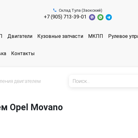
Склад Тула (Заокский)
+7 (905) 713-39-01
П
Двигатели
Кузовные запчасти
МКПП
Рулевое упр
вка
Контакты
ления двигателем
ем Opel Movano