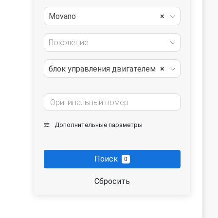
Movano
×
Поколение
блок управления двигателем
×
Дополнительные параметры
Поиск
0
Сбросить