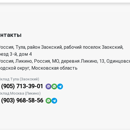
онтакты
оссия, Тула, район Заокский, рабочий поселок Заокский,
езд 3-й, дом 4
оссия, Ликино, Россия, МО, деревня Ликино, 13, Одинцовс
родской округ, Московская область
Склад Тула (Заокский)
 (905) 713-39-01
Склад Москва (Ликино)
 (903) 968-58-56