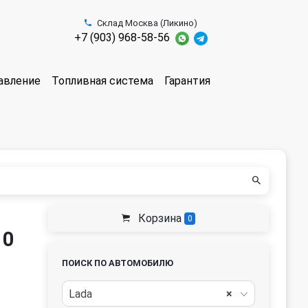
Склад Москва (Ликино)
+7 (903) 968-58-56
авление
Топливная система
Гарантия
Корзина
0
10
ПОИСК ПО АВТОМОБИЛЮ
Lada
×