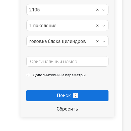
2105
×
1 поколение
×
головка блока цилиндров
×
Дополнительные параметры
Поиск
0
Сбросить