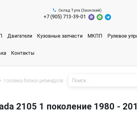
Склад Тула (Заокский)
+7 (905) 713-39-01
П
Двигатели
Кузовные запчасти
МКПП
Рулевое упр
вка
Контакты
головка блока цилиндров
ada 2105 1 поколение 1980 - 20