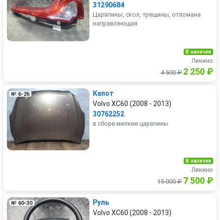
31290684
Царапины, скол, трещины, отломана
направляющая
В наличии
Ликино
2 250 ₽
4 500 ₽
Капот
№ 6-26
Volvo XC60 (2008 - 2013)
30762252
в сборе мелкие царапины
В наличии
Ликино
7 500 ₽
15 000 ₽
Руль
№ 60-30
Volvo XC60 (2008 - 2013)