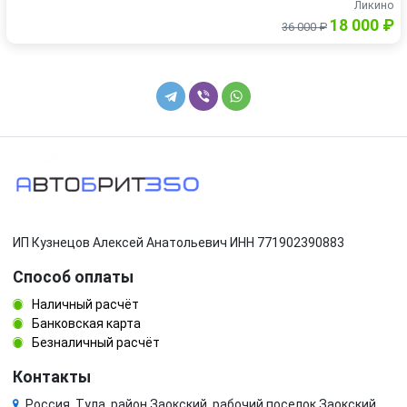
Ликино
18 000 ₽
36 000 ₽
ИП Кузнецов Алексей Анатольевич ИНН 771902390883
Способ оплаты
Наличный расчёт
Банковская карта
Безналичный расчёт
Контакты
Россия, Тула, район Заокский, рабочий поселок Заокский,