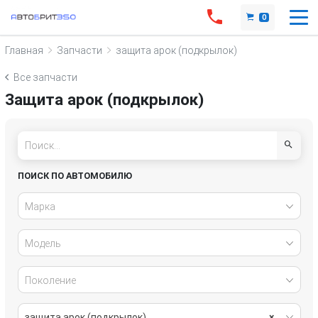
0
Главная
Запчасти
защита арок (подкрылок)
Все запчасти
Защита арок (подкрылок)
ПОИСК ПО АВТОМОБИЛЮ
Марка
Модель
Поколение
защита арок (подкрылок)
×